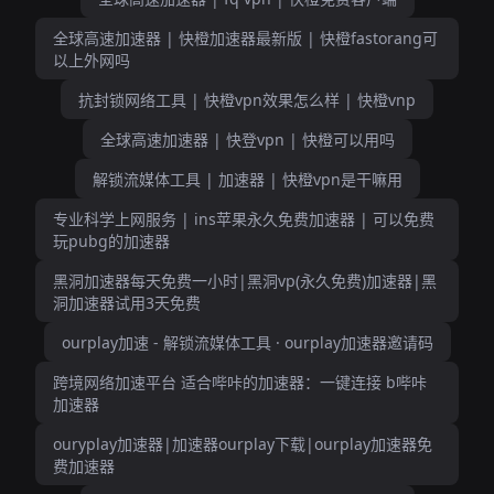
全球高速加速器 | 快橙加速器最新版 | 快橙fastorang可
以上外网吗
抗封锁网络工具 | 快橙vpn效果怎么样 | 快橙vnp
全球高速加速器 | 快登vpn | 快橙可以用吗
解锁流媒体工具 | 加速器 | 快橙vpn是干嘛用
专业科学上网服务 | ins苹果永久免费加速器 | 可以免费
玩pubg的加速器
黑洞加速器每天免费一小时|黑洞vp(永久免费)加速器|黑
洞加速器试用3天免费
ourplay加速 - 解锁流媒体工具 · ourplay加速器邀请码
跨境网络加速平台 适合哔咔的加速器：一键连接 b哔咔
加速器
ouryplay加速器|加速器ourplay下载|ourplay加速器免
费加速器