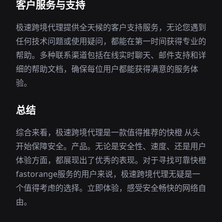
客户服务与支持
极速跨境代理提供全天候的客户支持服务，无论您遇到
任何技术问题或使用疑问，都能在第一时间获得专业的
帮助。多种联系渠道包括在线实时聊天、邮件支持和详
细的帮助文档，确保每位用户都能获得满意的服务体
验。
总结
综合来看，极速跨境代理是一款值得推荐的快橙 从头
开始保障安全。产品。无论是安全性、速度、还是用户
体验方面，都展现出了优秀的表现。对于寻找可靠快橙
fastorange服务的用户来说，极速跨境代理无疑是一
个值得考虑的选择。立即体验，感受安全畅快的网络自
由。