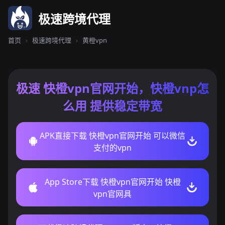
极速跨境代理
首页
›
极速跨境代理
›
黄橙vpn
极速 快橙vpn官网开始，快橙vnp怎
么用 提供稳定带宽
APK直接下载 快橙vpn官网开始 可以微信
支付的vpn
App Store下载 快橙vpn官网开始 快橙
vpn官网具